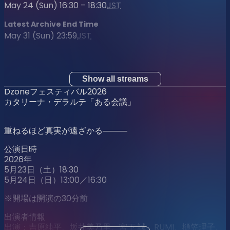
May 24 (Sun) 16:30 – 18:30
JST
Latest Archive End Time
May 31 (Sun) 23:59
JST
Show all streams
Dzoneフェスティバル2026
カタリーナ・デラルテ「ある会議」
重ねるほど真実が遠ざかる―――
公演日時
2026年
5月23日（土）18:30
5月24日（日）13:00／16:30
※開場は開演の30分前
出演者情報
出演：吉原純平、坂井美乃里、宮下 誠、RUMI、樋笠理子、